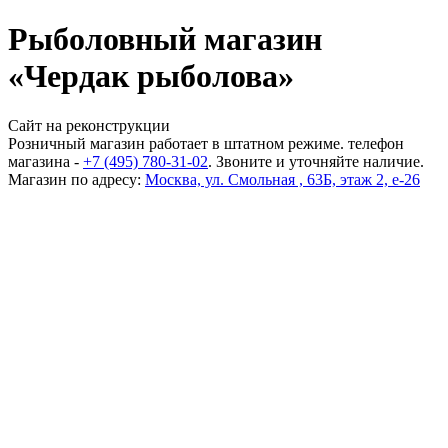
Рыболовный магазин
«Чердак рыболова»
Сайт на реконструкции
Розничный магазин работает в штатном режиме. телефон
магазина -
+7 (495) 780-31-02
. Звоните и уточняйте наличие.
Магазин по адресу:
Москва, ул. Смольная , 63Б, этаж 2, е-26