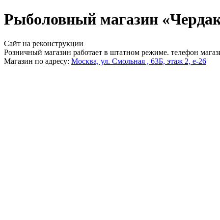
Рыболовный магазин «Чердак
Сайт на реконструкции
Розничный магазин работает в штатном режиме. телефон магаз
Магазин по адресу:
Москва, ул. Смольная , 63Б, этаж 2, е-26