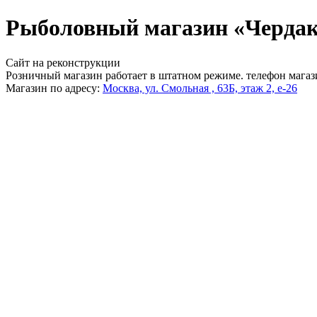
Рыболовный магазин «Чердак
Сайт на реконструкции
Розничный магазин работает в штатном режиме. телефон магаз
Магазин по адресу:
Москва, ул. Смольная , 63Б, этаж 2, е-26