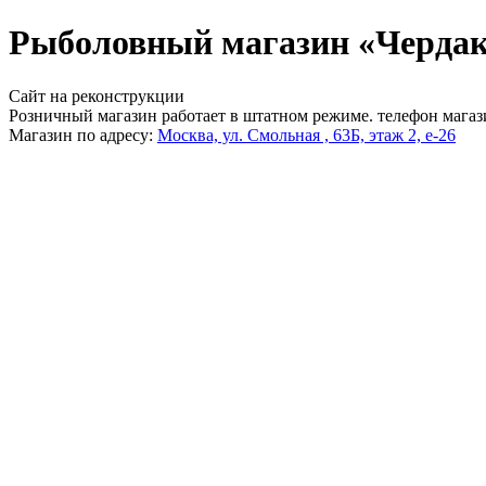
Рыболовный магазин «Чердак
Сайт на реконструкции
Розничный магазин работает в штатном режиме. телефон магаз
Магазин по адресу:
Москва, ул. Смольная , 63Б, этаж 2, е-26