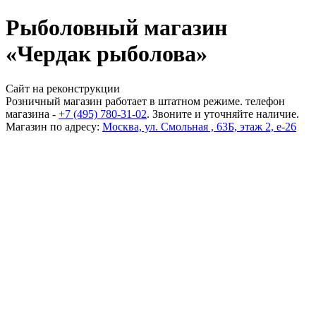
Рыболовный магазин
«Чердак рыболова»
Сайт на реконструкции
Розничный магазин работает в штатном режиме. телефон
магазина -
+7 (495) 780-31-02
. Звоните и уточняйте наличие.
Магазин по адресу:
Москва, ул. Смольная , 63Б, этаж 2, е-26