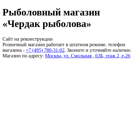
Рыболовный магазин
«Чердак рыболова»
Сайт на реконструкции
Розничный магазин работает в штатном режиме. телефон
магазина -
+7 (495) 780-31-02
. Звоните и уточняйте наличие.
Магазин по адресу:
Москва, ул. Смольная , 63Б, этаж 2, е-26