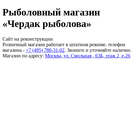
Рыболовный магазин
«Чердак рыболова»
Сайт на реконструкции
Розничный магазин работает в штатном режиме. телефон
магазина -
+7 (495) 780-31-02
. Звоните и уточняйте наличие.
Магазин по адресу:
Москва, ул. Смольная , 63Б, этаж 2, е-26