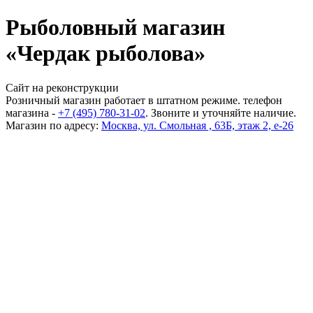
Рыболовный магазин
«Чердак рыболова»
Сайт на реконструкции
Розничный магазин работает в штатном режиме. телефон
магазина -
+7 (495) 780-31-02
. Звоните и уточняйте наличие.
Магазин по адресу:
Москва, ул. Смольная , 63Б, этаж 2, е-26