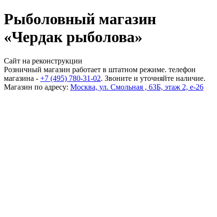
Рыболовный магазин
«Чердак рыболова»
Сайт на реконструкции
Розничный магазин работает в штатном режиме. телефон
магазина -
+7 (495) 780-31-02
. Звоните и уточняйте наличие.
Магазин по адресу:
Москва, ул. Смольная , 63Б, этаж 2, е-26