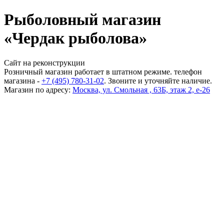
Рыболовный магазин
«Чердак рыболова»
Сайт на реконструкции
Розничный магазин работает в штатном режиме. телефон
магазина -
+7 (495) 780-31-02
. Звоните и уточняйте наличие.
Магазин по адресу:
Москва, ул. Смольная , 63Б, этаж 2, е-26