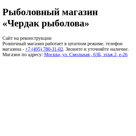
Рыболовный магазин
«Чердак рыболова»
Сайт на реконструкции
Розничный магазин работает в штатном режиме. телефон
магазина -
+7 (495) 780-31-02
. Звоните и уточняйте наличие.
Магазин по адресу:
Москва, ул. Смольная , 63Б, этаж 2, е-26