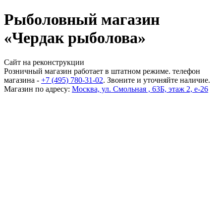
Рыболовный магазин
«Чердак рыболова»
Сайт на реконструкции
Розничный магазин работает в штатном режиме. телефон
магазина -
+7 (495) 780-31-02
. Звоните и уточняйте наличие.
Магазин по адресу:
Москва, ул. Смольная , 63Б, этаж 2, е-26