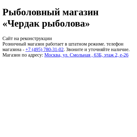
Рыболовный магазин
«Чердак рыболова»
Сайт на реконструкции
Розничный магазин работает в штатном режиме. телефон
магазина -
+7 (495) 780-31-02
. Звоните и уточняйте наличие.
Магазин по адресу:
Москва, ул. Смольная , 63Б, этаж 2, е-26