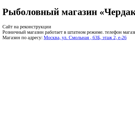
Рыболовный магазин «Чердак
Сайт на реконструкции
Розничный магазин работает в штатном режиме. телефон магаз
Магазин по адресу:
Москва, ул. Смольная , 63Б, этаж 2, е-26