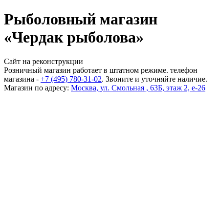
Рыболовный магазин
«Чердак рыболова»
Сайт на реконструкции
Розничный магазин работает в штатном режиме. телефон
магазина -
+7 (495) 780-31-02
. Звоните и уточняйте наличие.
Магазин по адресу:
Москва, ул. Смольная , 63Б, этаж 2, е-26