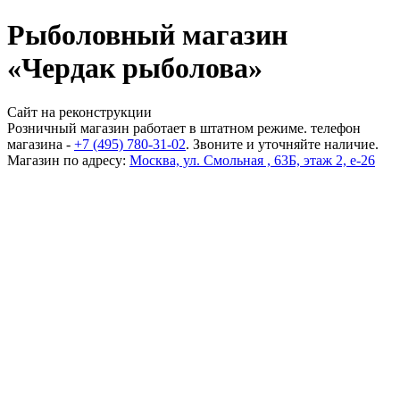
Рыболовный магазин
«Чердак рыболова»
Сайт на реконструкции
Розничный магазин работает в штатном режиме. телефон
магазина -
+7 (495) 780-31-02
. Звоните и уточняйте наличие.
Магазин по адресу:
Москва, ул. Смольная , 63Б, этаж 2, е-26