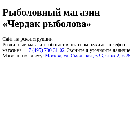
Рыболовный магазин
«Чердак рыболова»
Сайт на реконструкции
Розничный магазин работает в штатном режиме. телефон
магазина -
+7 (495) 780-31-02
. Звоните и уточняйте наличие.
Магазин по адресу:
Москва, ул. Смольная , 63Б, этаж 2, е-26