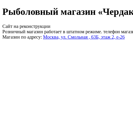
Рыболовный магазин «Чердак
Сайт на реконструкции
Розничный магазин работает в штатном режиме. телефон магаз
Магазин по адресу:
Москва, ул. Смольная , 63Б, этаж 2, е-26