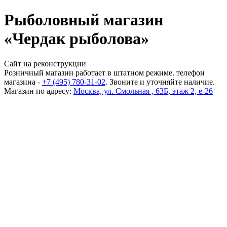
Рыболовный магазин
«Чердак рыболова»
Сайт на реконструкции
Розничный магазин работает в штатном режиме. телефон
магазина -
+7 (495) 780-31-02
. Звоните и уточняйте наличие.
Магазин по адресу:
Москва, ул. Смольная , 63Б, этаж 2, е-26