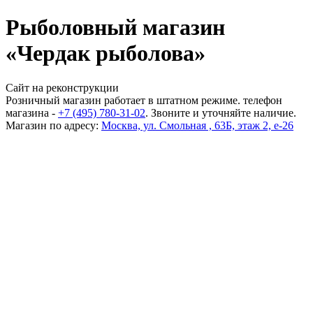
Рыболовный магазин
«Чердак рыболова»
Сайт на реконструкции
Розничный магазин работает в штатном режиме. телефон
магазина -
+7 (495) 780-31-02
. Звоните и уточняйте наличие.
Магазин по адресу:
Москва, ул. Смольная , 63Б, этаж 2, е-26