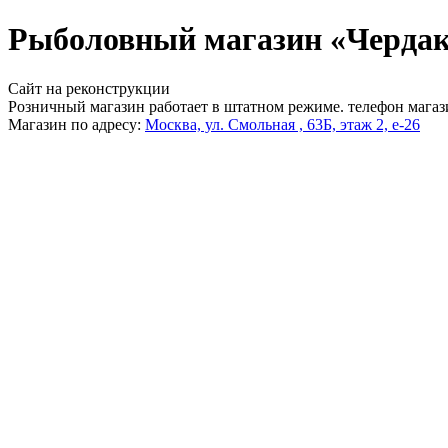
Рыболовный магазин «Чердак
Сайт на реконструкции
Розничный магазин работает в штатном режиме. телефон магаз
Магазин по адресу:
Москва, ул. Смольная , 63Б, этаж 2, е-26