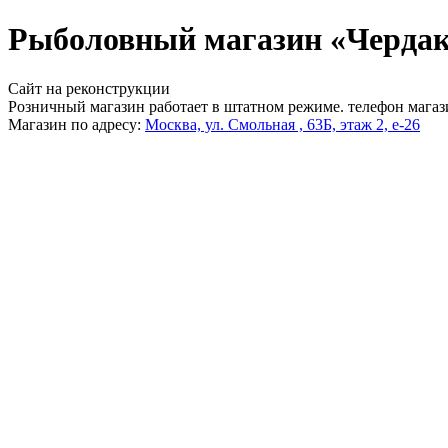
Рыболовный магазин «Чердак
Сайт на реконструкции
Розничный магазин работает в штатном режиме. телефон магаз
Магазин по адресу:
Москва, ул. Смольная , 63Б, этаж 2, е-26