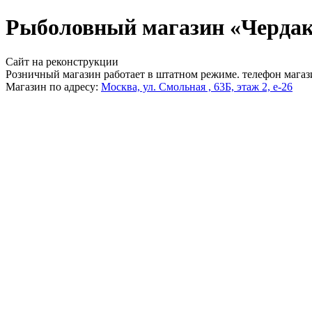
Рыболовный магазин «Чердак
Сайт на реконструкции
Розничный магазин работает в штатном режиме. телефон магаз
Магазин по адресу:
Москва, ул. Смольная , 63Б, этаж 2, е-26