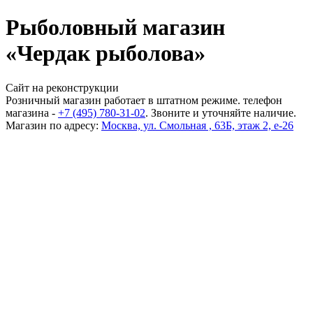
Рыболовный магазин
«Чердак рыболова»
Сайт на реконструкции
Розничный магазин работает в штатном режиме. телефон
магазина -
+7 (495) 780-31-02
. Звоните и уточняйте наличие.
Магазин по адресу:
Москва, ул. Смольная , 63Б, этаж 2, е-26