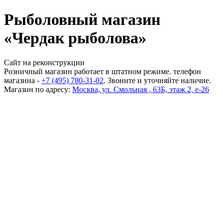
Рыболовный магазин
«Чердак рыболова»
Сайт на реконструкции
Розничный магазин работает в штатном режиме. телефон
магазина -
+7 (495) 780-31-02
. Звоните и уточняйте наличие.
Магазин по адресу:
Москва, ул. Смольная , 63Б, этаж 2, е-26