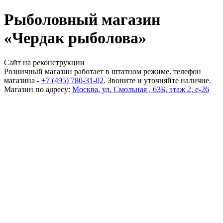
Рыболовный магазин
«Чердак рыболова»
Сайт на реконструкции
Розничный магазин работает в штатном режиме. телефон
магазина -
+7 (495) 780-31-02
. Звоните и уточняйте наличие.
Магазин по адресу:
Москва, ул. Смольная , 63Б, этаж 2, е-26