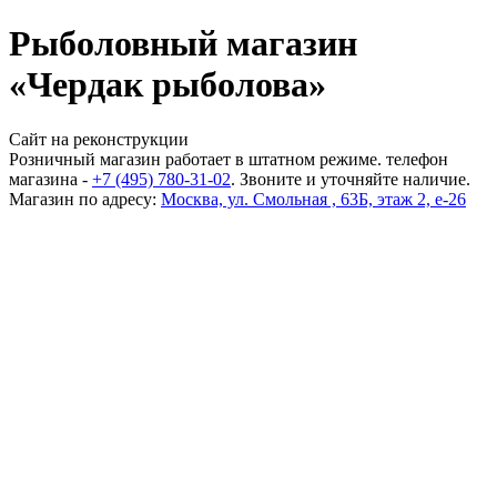
Рыболовный магазин
«Чердак рыболова»
Сайт на реконструкции
Розничный магазин работает в штатном режиме. телефон
магазина -
+7 (495) 780-31-02
. Звоните и уточняйте наличие.
Магазин по адресу:
Москва, ул. Смольная , 63Б, этаж 2, е-26